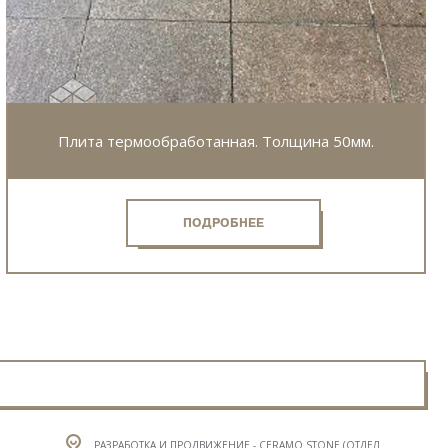
Плита термообработанная. Толщина 50мм.
ПОДРОБНЕЕ
РАЗРАБОТКА И ПРОДВИЖЕНИЕ - CERAMO STONE (ОТДЕЛ