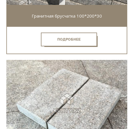
Гранитная брусчатка 100*200*30
ПОДРОБНЕЕ