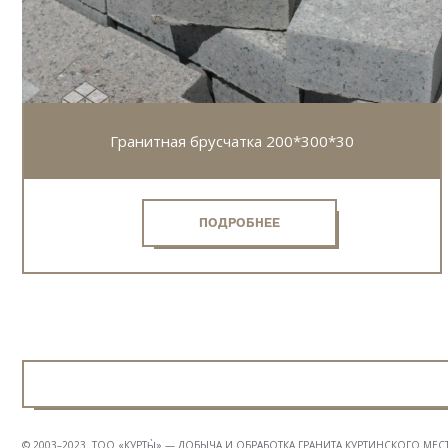
Гранитная брусчатка 200*300*30
ПОДРОБНЕЕ
© 2003–2023. ТОО «КУРТЫ̀» — ДОБЫЧА И ОБРАБОТКА ГРАНИТА КУРТИНСКОГО М