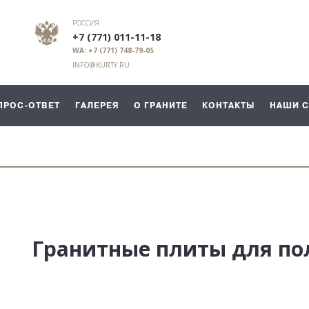
РОССИЯ
+7 (771) 011-11-18
WA: +7 (771) 748-79-05
INFO@KURTY.RU
ПРОС-ОТВЕТ
ГАЛЕРЕЯ
О ГРАНИТЕ
КОНТАКТЫ
НАШИ 
Гранитные плиты для по