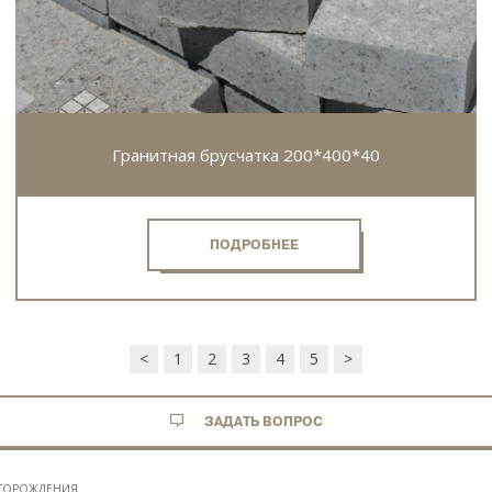
Гранитная брусчатка 200*400*40
ПОДРОБНЕЕ
<
1
2
3
4
5
>
ЗАДАТЬ ВОПРОС
ЕСТОРОЖДЕНИЯ