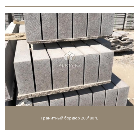
Гранитный бордюр 200*80*L