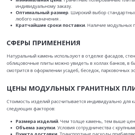
индивидуальному заказу.
Оптимальный размер
. Широкий выбор стандартных
любого назначения .
Кратчайшие сроки поставки
. Наличие модульных 
СФЕРЫ ПРИМЕНЕНИЯ
Натуральный камень используют в отделке фасадов, сте
облицовочные плиты можно увидеть в холлах банков, в б
смотрится в оформлении усадеб, беседок, парковочных зо
ЦЕНЫ МОДУЛЬНЫХ ГРАНИТНЫХ ПЛ
Стоимость изделий рассчитывается индивидуально для ка
следующих факторов:
Размера изделий
. Чем толще камень, тем выше це
Объема закупки
. Условия сотрудничества с крупны
Пункта доставки
. Транспортные расходы прибавляю