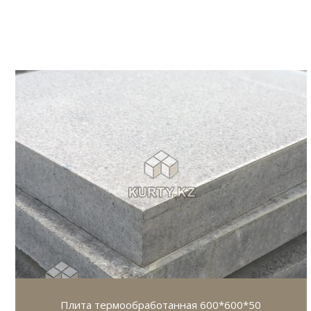
Плита термообработанная 600*600*50