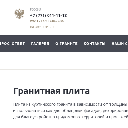
РОССИЯ
+7 (771) 011-11-18
WA: +7 (771) 748-79-05
INFO@KURTY.RU
ПРОС-ОТВЕТ
ГАЛЕРЕЯ
О ГРАНИТЕ
КОНТАКТЫ
НАШИ 
Гранитная плита
Плита из куртинского гранита в зависимости от толщин
использоваться как для облицовки фасадов, декорирован
для благоустройства придомовых территорий и проезжей