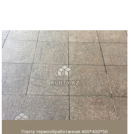
Плита термообработанная 400*400*50