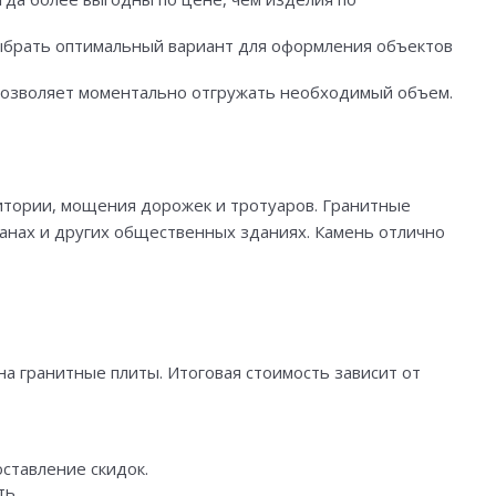
выбрать оптимальный вариант для оформления объектов
позволяет моментально отгружать необходимый объем.
итории, мощения дорожек и тротуаров. Гранитные
ранах и других общественных зданиях. Камень отлично
а гранитные плиты. Итоговая стоимость зависит от
ставление скидок.
ть.