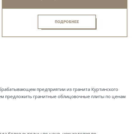
ПОДРОБНЕЕ
обрабатывающем предприятии из гранита Куртинского
жем предложить гранитные облицовочные плиты по ценам
гда более выгодны по цене, чем изделия по