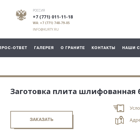
РОССИЯ
+7 (771) 011-11-18
WA: +7 (771) 748-79-05
INFO@KURTY.RU
ПРОС-ОТВЕТ
ГАЛЕРЕЯ
О ГРАНИТЕ
КОНТАКТЫ
НАШИ 
Заготовка плита шлифованная 
Усло
ЗАКАЗАТЬ
Адре