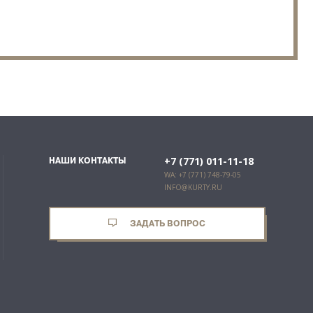
+7 (771) 011-11-18
НАШИ КОНТАКТЫ
WA: +7 (771) 748-79-05
INFO@KURTY.RU
ЗАДАТЬ ВОПРОС