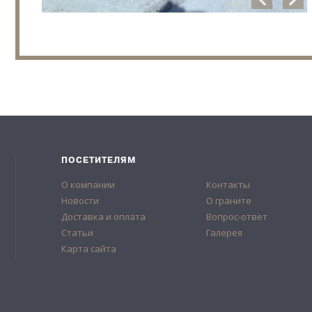
ПОСЕТИТЕЛЯМ
О компании
Контакты
Новости
О граните
Доставка и оплата
Вопрос-ответ
Статьи
Галерея
Карта сайта