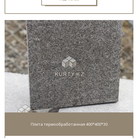
Плита термообработанная 400*400*30