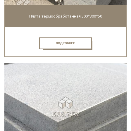
Плита термообработанная 300*300*50
ПОДРОБНЕЕ