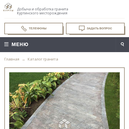
Добыча и обработка гранита
Куртинского месторождения
ТЕЛЕФОНЫ
ЗАДАТЬ ВОПРОС
МЕНЮ
Главная
Каталог гранита