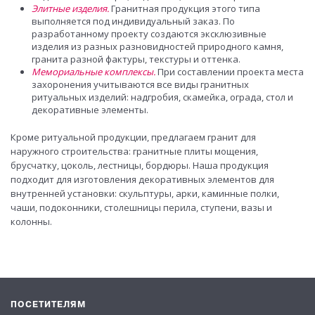
Элитные изделия.
Гранитная продукция этого типа
выполняется под индивидуальный заказ. По
разработанному проекту создаются эксклюзивные
изделия из разных разновидностей природного камня,
гранита разной фактуры, текстуры и оттенка.
Мемориальные комплексы.
При составлении проекта места
захоронения учитываются все виды гранитных
ритуальных изделий: надгробия, скамейка, ограда, стол и
декоративные элементы.
Кроме ритуальной продукции, предлагаем гранит для
наружного строительства: гранитные плиты мощения,
брусчатку, цоколь, лестницы, бордюры. Наша продукция
подходит для изготовления декоративных элементов для
внутренней установки: скульптуры, арки, каминные полки,
чаши, подоконники, столешницы перила, ступени, вазы и
колонны.
ПОСЕТИТЕЛЯМ