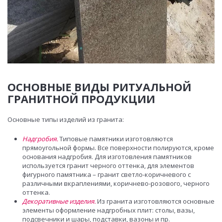
ОСНОВНЫЕ ВИДЫ РИТУАЛЬНОЙ
ГРАНИТНОЙ ПРОДУКЦИИ
Основные типы изделий из гранита:
Надгробия.
Типовые памятники изготовляются
прямоугольной формы. Все поверхности полируются, кроме
основания надгробия. Для изготовления памятников
используется гранит черного оттенка, для элементов
фигурного памятника – гранит светло-коричневого с
различными вкраплениями, коричнево-розового, черного
оттенка.
Декоративные изделия.
Из гранита изготовляются основные
элементы оформление надгробных плит: столы, вазы,
подсвечники и шары, подставки, вазоны и пр.