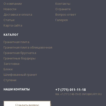
О компании
Контакты
Новости
О граните
Доставка и оплата
Вопрос-ответ
Статьи
Галерея
Карта сайта
КАТАЛОГ
Гранитная плита
Гранитная плита облицовочная
Гранитная брусчатка
Гранитные бордюры
Заготовки
Блоки
Шлифованный гранит
Ступени
+7 (771) 011-11-18
НАШИ КОНТАКТЫ
WA: +7 (771) 748-79-05
INFO@KURTY.RU
ЗАДАТЬ ВОПРОС