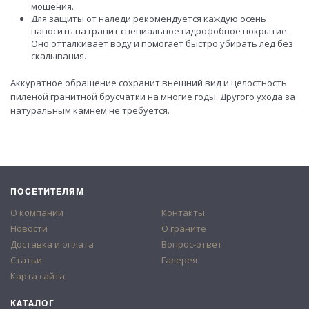
мощения.
Для защиты от наледи рекомендуется каждую осень
наносить на гранит специальное гидрофобное покрытие.
Оно отталкивает воду и помогает быстро убирать лед без
скалывания.
Аккуратное обращение сохранит внешний вид и целостность
пиленой гранитной брусчатки на многие годы. Другого ухода за
натуральным камнем не требуется.
ПОСЕТИТЕЛЯМ
О компании
Контакты
Новости
О граните
Доставка и оплата
Вопрос-ответ
Статьи
Галерея
Карта сайта
КАТАЛОГ