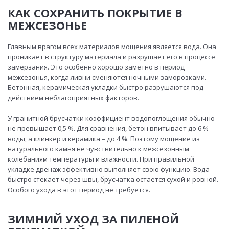
КАК СОХРАНИТЬ ПОКРЫТИЕ В
МЕЖСЕЗОНЬЕ
Главным врагом всех материалов мощения является вода. Она
проникает в структуру материала и разрушает его в процессе
замерзания. Это особенно хорошо заметно в период
межсезонья, когда ливни сменяются ночными заморозками.
Бетонная, керамическая укладки быстро разрушаются под
действием неблагоприятных факторов.
У гранитной брусчатки коэффициент водопоглощения обычно
не превышает 0,5 %. Для сравнения, бетон впитывает до 6 %
воды, а клинкер и керамика – до 4 %. Поэтому мощение из
натурального камня не чувствительно к межсезонным
колебаниям температуры и влажности. При правильной
укладке дренаж эффективно выполняет свою функцию. Вода
быстро стекает через швы, брусчатка остается сухой и ровной.
Особого ухода в этот период не требуется.
ЗИМНИЙ УХОД ЗА ПИЛЕНОЙ