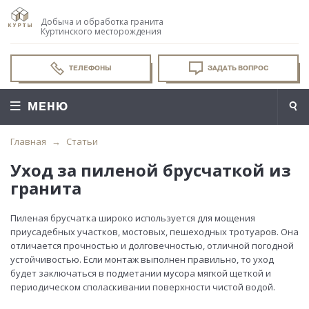
Добыча и обработка гранита
Куртинского месторождения
ТЕЛЕФОНЫ
ЗАДАТЬ ВОПРОС
МЕНЮ
Главная
Статьи
Уход за пиленой брусчаткой из
гранита
Пиленая брусчатка широко используется для мощения
приусадебных участков, мостовых, пешеходных тротуаров. Она
отличается прочностью и долговечностью, отличной погодной
устойчивостью. Если монтаж выполнен правильно, то уход
будет заключаться в подметании мусора мягкой щеткой и
периодическом споласкивании поверхности чистой водой.