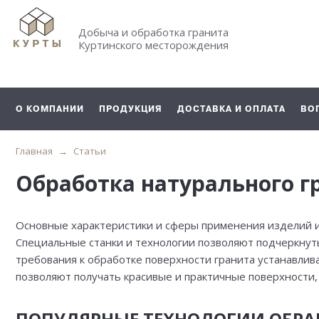
Добыча и обработка гранита
Куртинского месторождения
О КОМПАНИИ
ПРОДУКЦИЯ
ДОСТАВКА И ОПЛАТА
ВО
Главная
Статьи
Обработка натурального г
Основные характеристики и сферы применения изделий из 
Специальные станки и технологии позволяют подчеркнуть
требования к обработке поверхности гранита устанавлив
позволяют получать красивые и практичные поверхности,
ПОПУЛЯРНЫЕ ТЕХНОЛОГИИ ОБРА