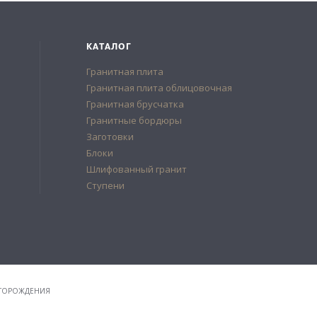
КАТАЛОГ
Гранитная плита
Гранитная плита облицовочная
Гранитная брусчатка
Гранитные бордюры
Заготовки
Блоки
Шлифованный гранит
Ступени
ЕСТОРОЖДЕНИЯ