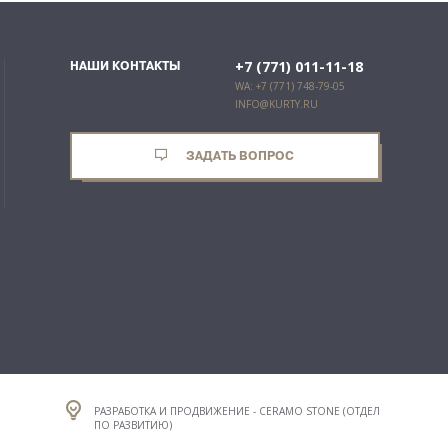
+7 (771) 011-11-18
НАШИ КОНТАКТЫ
WA: +7 (771) 748-79-05
INFO@KURTY.RU
ЗАДАТЬ ВОПРОС
РАЗРАБОТКА И ПРОДВИЖЕНИЕ - CERAMO STONE (ОТДЕЛ
ПО РАЗВИТИЮ)