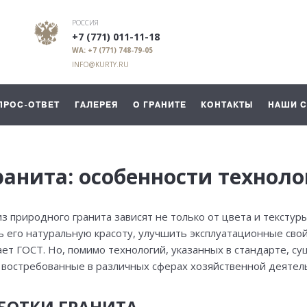
РОССИЯ
+7 (771) 011-11-18
WA: +7 (771) 748-79-05
INFO@KURTY.RU
ПРОС-ОТВЕТ
ГАЛЕРЕЯ
О ГРАНИТЕ
КОНТАКТЫ
НАШИ 
ранита: особенности технол
природного гранита зависят не только от цвета и текстуры 
 его натуральную красоту, улучшить эксплуатационные свой
ает ГОСТ. Но, помимо технологий, указанных в стандарте, 
 востребованные в различных сферах хозяйственной деятел
БОТКИ ГРАНИТА